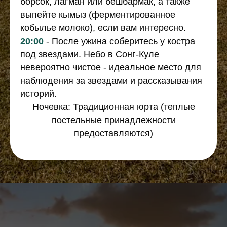
борсок, лагман или бешбармак, а также
выпейте кымыз (ферментированное
кобылье молоко), если вам интересно.
20:00
- После ужина соберитесь у костра
под звездами. Небо в Сонг-Куле
невероятно чистое - идеальное место для
наблюдения за звездами и рассказывания
историй.
Ночевка: Традиционная юрта (теплые
постельные принадлежности
предоставляются)