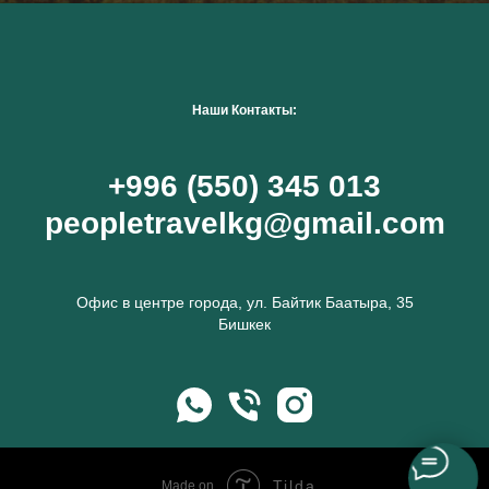
Наши Контакты:
+996 (550) 345 013
peopletravelkg@gmail.com
Офис в центре города, ул. Байтик Баатыра, 35
Бишкек
Tilda
Made on