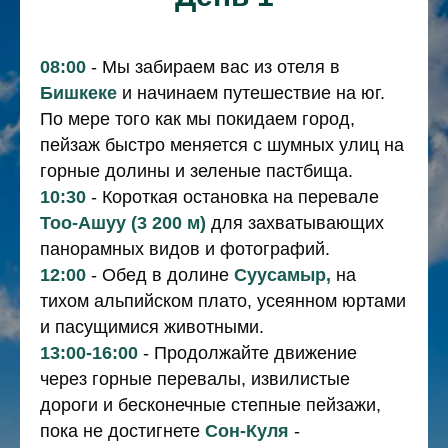
08:00
- Мы забираем вас из отеля в
Бишкеке
и начинаем путешествие на юг.
По мере того как мы покидаем город,
пейзаж быстро меняется с шумных улиц на
горные долины и зеленые пастбища.
10:30
- Короткая остановка на перевале
Тоо-Ашуу (3 200 м)
для захватывающих
панорамных видов и фотографий.
12:00
- Обед в долине
Суусамыр,
на
тихом альпийском плато, усеянном юртами
и пасущимися животными.
13:00-16:00
- Продолжайте движение
через горные перевалы, извилистые
дороги и бесконечные степные пейзажи,
пока не достигнете
Сон-Куля
-