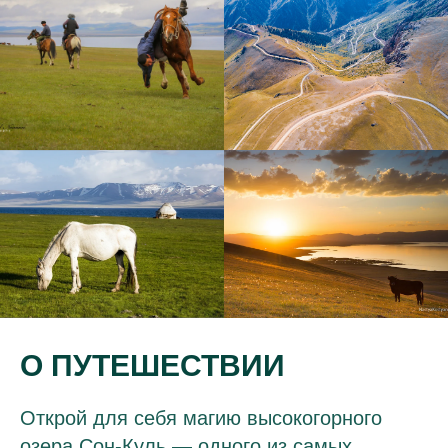
О ПУТЕШЕСТВИИ
Открой для себя магию высокогорного
озера Сон-Куль — одного из самых