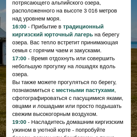
потрясающего альпийского озера,
расположенного на высоте 3 016 метров
над уровнем моря.
16:00
- Прибытие в
традиционный
киргизский юрточный лагерь
на берегу
озера. Вас тепло встретит принимающая
семья с горячим чаем и закусками.
17:00
- Время отдохнуть или совершить
небольшую прогулку на лошадях вдоль
озера.
Вы также можете прогуляться по берегу,
познакомиться с
местными пастухами
,
сфотографироваться с пасущимися яками,
овцами и лошадьми или просто подышать
свежим высокогорным воздухом.
19:00
- Насладитесь домашним киргизским
ужином в уютной юрте - попробуйте