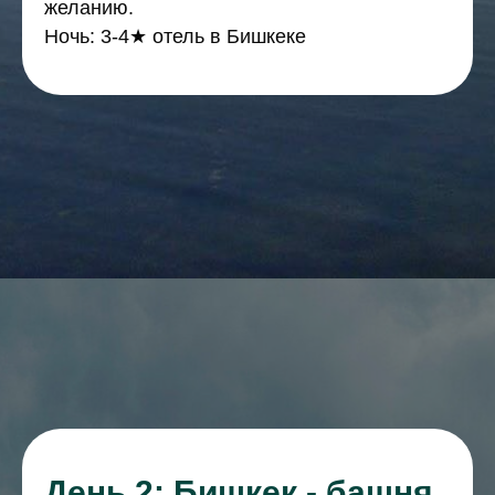
желанию.
Ночь: 3-4★ отель в Бишкеке
День 2: Бишкек - башня