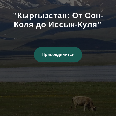
"
Кыргызстан: От Сон-
Коля до Иссык-Куля
"
Присоединится