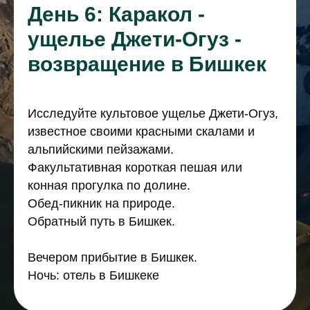
День 6: Каракол -
ущелье Джети-Огуз -
возвращение в Бишкек
Исследуйте культовое ущелье Джети-Огуз,
известное своими красными скалами и
альпийскими пейзажами.
Факультативная короткая пешая или
конная прогулка по долине.
Обед-пикник на природе.
Обратный путь в Бишкек.
Вечером прибытие в Бишкек.
Ночь: отель в Бишкеке