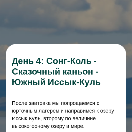
День 4: Сонг-Коль -
Сказочный каньон -
Южный Иссык-Куль
После завтрака мы попрощаемся с
юрточным лагерем и направимся к озеру
Иссык-Куль, второму по величине
высокогорному озеру в мире.