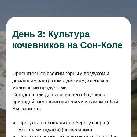
День 3: Культура
кочевников на Сон-Коле
Проснитесь со свежим горным воздухом и
домашним завтраком с джемом, хлебом и
молочными продуктами.
Сегодняшний день посвящен общению с
природой, местными жителями и самим собой.
Вы сможете:
Прогулка на лошадях по берегу озера (с
местными гидами) (по желанию)
Просмотр демонстрацию охоты на орла (по