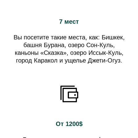
7 мест
Вы посетите такие места, как: Бишкек,
башня Бурана, озеро Сон-Куль,
каньоны «Сказка», озеро Иссык-Куль,
город Каракол и ущелье Джети-Огуз.
От 1200$