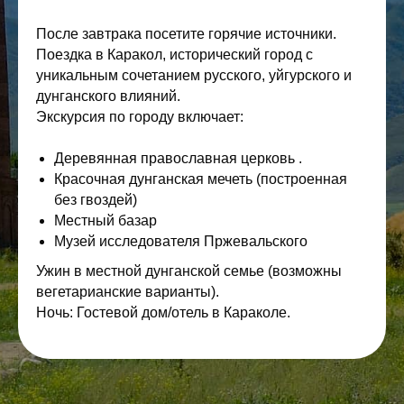
После завтрака посетите горячие источники.
Поездка в Каракол, исторический город с
уникальным сочетанием русского, уйгурского и
дунганского влияний.
Экскурсия по городу включает:
Деревянная православная церковь .
Красочная дунганская мечеть (построенная
без гвоздей)
Местный базар
Музей исследователя Пржевальского
Ужин в местной дунганской семье (возможны
вегетарианские варианты).
Ночь: Гостевой дом/отель в Караколе.