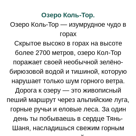
Озеро Коль-Тор.
Озеро Коль-Тор — изумрудное чудо в
горах
Скрытое высоко в горах на высоте
более 2700 метров, озеро Кол-Тор
поражает своей необычной зелёно-
бирюзовой водой и тишиной, которую
нарушает только шум горного ветра.
Дорога к озеру — это живописный
пеший маршрут через альпийские луга,
горные ручьи и еловые леса. За один
день ты побываешь в сердце Тянь-
Шаня, насладишься свежим горным