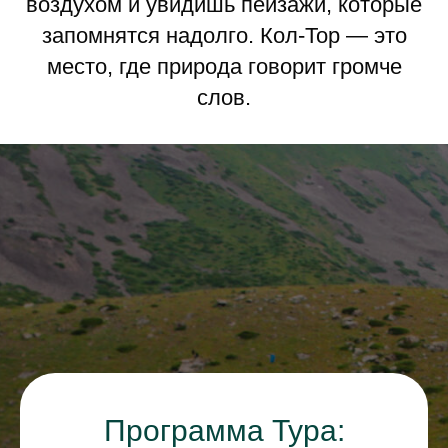
воздухом и увидишь пейзажи, которые
запомнятся надолго. Кол-Тор — это
место, где природа говорит громче
слов.
Программа Тура: