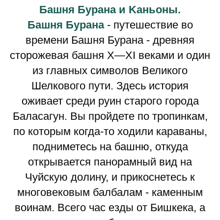
Башня Бурана и Kаньоны.
Башня Бурана
- путешествие во
времени Башня Бурана - древняя
сторожевая башня X—XI веками и один
из главных символов Великого
Шелкового пути. Здесь история
оживает среди руин старого города
Баласагун. Вы пройдете по тропинкам,
по которым когда-то ходили караваны,
подниметесь на башню, откуда
открывается панорамный вид на
Чуйскую долину, и прикоснетесь к
многовековым балбалам - каменным
воинам. Всего час езды от Бишкека, а