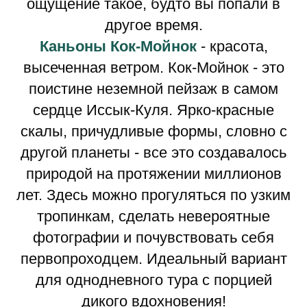
ощущение такое, будто вы попали в
другое время.
Каньоны Кок-Мойнок
- красота,
высеченная ветром. Кок-Мойнок - это
поистине неземной пейзаж в самом
сердце Иссык-Куля. Ярко-красные
скалы, причудливые формы, словно с
другой планеты - все это создавалось
природой на протяжении миллионов
лет. Здесь можно прогуляться по узким
тропинкам, сделать невероятные
фотографии и почувствовать себя
первопроходцем. Идеальный вариант
для однодневного тура с порцией
дикого вдохновения!